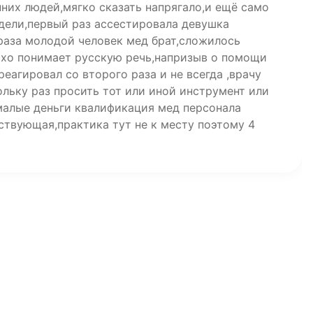
них людей,мягко сказать напрягало,и ещё само
едели,первый раз ассестировала девушка
 раза молодой человек мед брат,сложилось
охо понимает русскую речь,напризыв о помощи
реагировал со второго раза и не всегда ,врачу
льку раз просить тот или иной инструмент или
малые деньги квалификация мед персонала
ствующая,практика тут не к месту поэтому 4