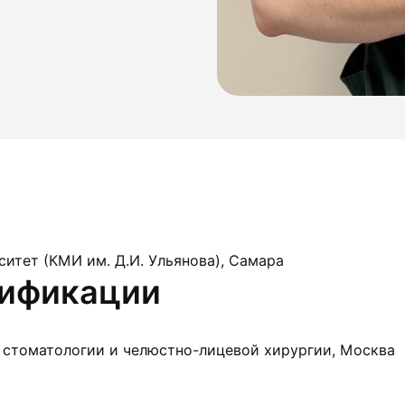
итет (КМИ им. Д.И. Ульянова), Самара
лификации
 стоматологии и челюстно-лицевой хирургии, Москва