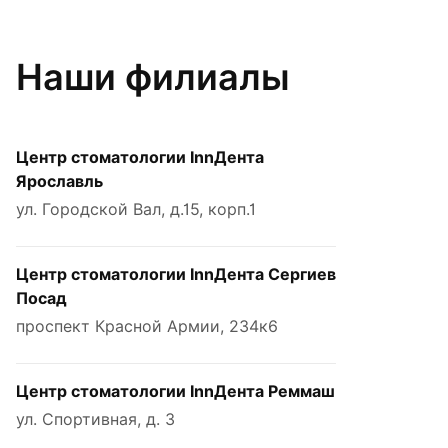
Наши филиалы
Центр стоматологии InnДента
Ярославль
ул. Городской Вал, д.15, корп.1
Центр стоматологии InnДента Сергиев
Посад
проспект Красной Армии, 234к6
Центр стоматологии InnДента Реммаш
ул. Спортивная, д. 3