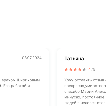
03.07.2024
Татьяна
4
/5
ту врачом Шириковым
Хочу оставить отзыв 
. Его работой я
прекрасно,умиротвор
спасибо Марии Алекса
минусах, постоянное
людей,я человек стес