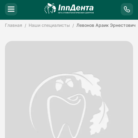
Главная
Наши специалисты
Левонов Араик Эрнестович