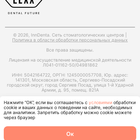
© 2026, InnDenta. Сеть стоматологических центров |
Политика в области обработки персональных данных
Все права защищены.
Лицензия на осуществление медицинской деятельности
Л041-01162-50/04981862
ИНН: 5042164722,
ОРГН: 1245000057708,
Юр. адрес:
141301, Московская область, Сергиево-Посадский
городской округ, город Сергиев Посад, улица 1-й Ударной
Армии, д. 95, помещ. 821А
Запрос справки на налоговый вычет
Нажмите “ОК”, если вы соглашаетесь с
условиями
обработки
cookie и ваших данных о поведении на сайте, необходимых
для аналитики. Запретить обработку можно cookie можете
через браузер
Ок
О центре
Команда
Записаться
Услуги
Контакты