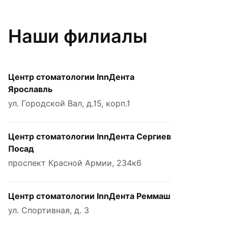
Наши филиалы
Центр стоматологии InnДента
Ярославль
ул. Городской Вал, д.15, корп.1
Центр стоматологии InnДента Сергиев
Посад
проспект Красной Армии, 234к6
Центр стоматологии InnДента Реммаш
ул. Спортивная, д. 3