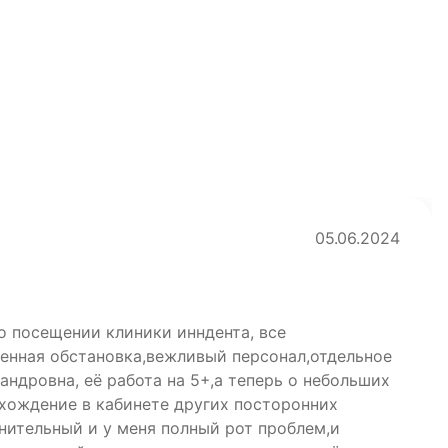
05.06.2024
о посещении клиники инндента, все
енная обстановка,вежливый персонал,отдельное
ндровна, её работа на 5+,а теперь о небольших
 хождение в кабинете других посторонних
нительный и у меня полный рот проблем,и