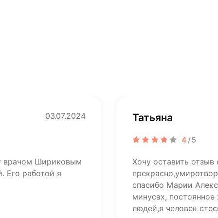
03.07.2024
Татьяна
4
/5
ту врачом Шириковым
Хочу оставить отзыв 
. Его работой я
прекрасно,умиротвор
спасибо Марии Алекса
минусах, постоянное
людей,я человек стес