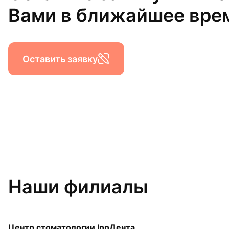
Вами в ближайшее вре
Оставить заявку
Наши филиалы
Центр стоматологии InnДента