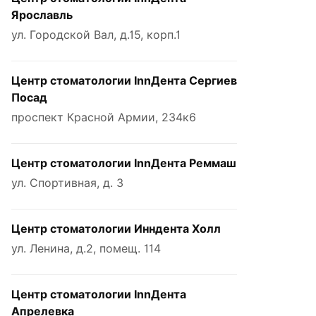
Ярославль
ул. Городской Вал, д.15, корп.1
Центр стоматологии InnДента Сергиев
Посад
проспект Красной Армии, 234к6
Центр стоматологии InnДента Реммаш
ул. Спортивная, д. 3
Центр стоматологии Инндента Холл
ул. Ленина, д.2, помещ. 114
Центр стоматологии InnДента
Апрелевка