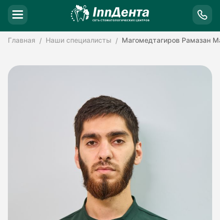
Главная
Наши специалисты
Магомедтагиров Рамазан М