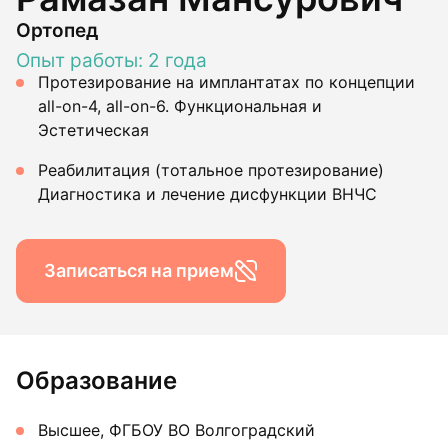
Ортопед
Опыт работы: 2 года
Протезирование на имплантатах по концепции
all-on-4, all-on-6. Функциональная и
Эстетическая
Реабилитация (тотальное протезирование)
Диагностика и лечение дисфункции ВНЧС
Записаться на прием
Образование
Высшее, ФГБОУ ВО Волгоградский