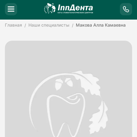
Главная
Наши специалисты
Макова Алла Камаевна