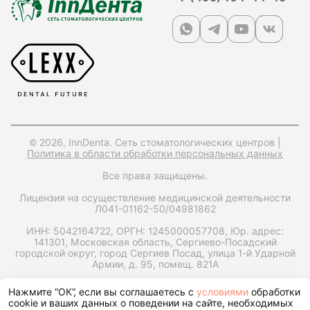
© 2026, InnDenta. Сеть стоматологических центров |
Политика в области обработки персональных данных
Все права защищены.
Лицензия на осуществление медицинской деятельности
Л041-01162-50/04981862
ИНН: 5042164722,
ОРГН: 1245000057708,
Юр. адрес:
141301, Московская область, Сергиево-Посадский
городской округ, город Сергиев Посад, улица 1-й Ударной
Армии, д. 95, помещ. 821А
Запрос справки на налоговый вычет
Нажмите “ОК”, если вы соглашаетесь с
условиями
обработки
cookie и ваших данных о поведении на сайте, необходимых