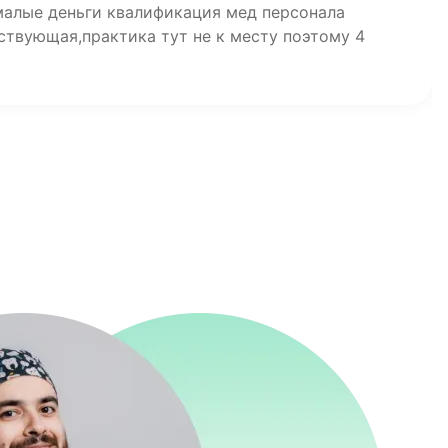
малые деньги квалификация мед персонала
ствующая,практика тут не к месту поэтому 4