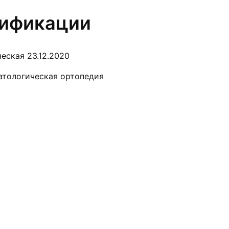
лификации
еская 23.12.2020
матологическая ортопедия