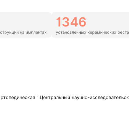
1346
струкций на имплантах
установленных керамических рест
ртопедическая " Центральный научно-исследовательск