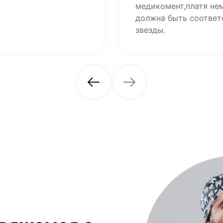
медикомент,платя не
должна быть соответ
звезды.