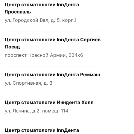
Центр стоматологии InnДента
Ярославль
ул. Городской Вал, д.15, корп.1
Центр стоматологии InnДента Сергиев
Посад
проспект Красной Армии, 234к6
Центр стоматологии InnДента Реммаш
ул. Спортивная, д. 3
Центр стоматологии Инндента Холл
ул. Ленина, д.2, помещ. 114
Центр стоматологии InnДента