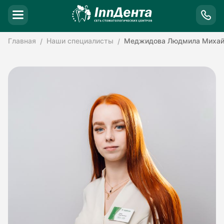
Главная
Наши специалисты
Меджидова Людмила Михай