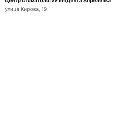
Центр стоматологии InnДента Апрелевка
улица Кирова, 19