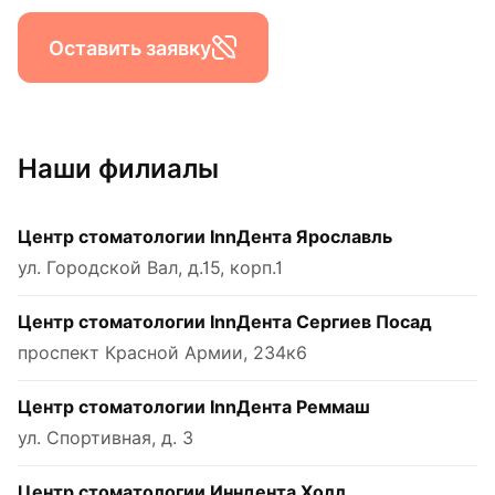
Оставить заявку
Наши филиалы
Центр стоматологии InnДента Ярославль
ул. Городской Вал, д.15, корп.1
Центр стоматологии InnДента Сергиев Посад
проспект Красной Армии, 234к6
Центр стоматологии InnДента Реммаш
ул. Спортивная, д. 3
Центр стоматологии Инндента Холл