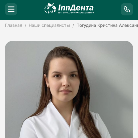
Главная
Наши специалисты
Погудина Кристина Алексан