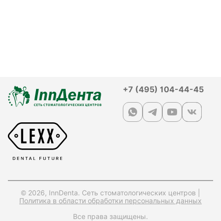
+7 (495) 104-44-45
© 2026, InnDenta. Сеть стоматологических центров |
Политика в области обработки персональных данных
Все права защищены.