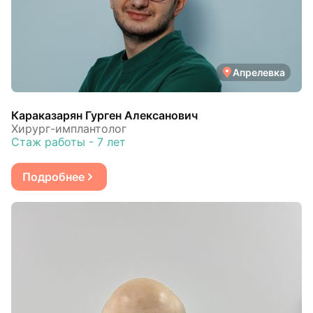
Апрелевка
Караказарян Гурген Алексанович
Хирург-имплантолог
Стаж работы - 7 лет
Подробнее