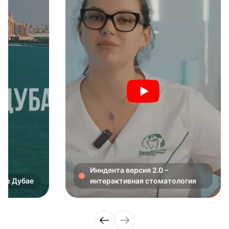
Инндента версия 2.0 –
в в Дубае
интерактивная стоматология