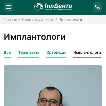
Главная
Наши специалисты
Имплантологи
Имплантологи
Все
Терапевты
Ортопеды
Имплантологи