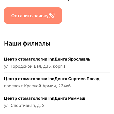
Оставить заявку
Наши филиалы
Центр стоматологии InnДента Ярославль
ул. Городской Вал, д.15, корп.1
Центр стоматологии InnДента Сергиев Посад
проспект Красной Армии, 234к6
Центр стоматологии InnДента Реммаш
ул. Спортивная, д. 3