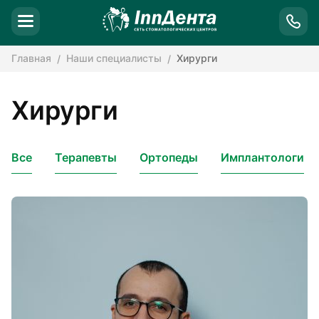
Главная
Наши специалисты
Хирурги
Хирурги
Все
Терапевты
Ортопеды
Имплантологи