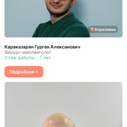
Апрелевка
Караказарян Гурген Алексанович
Хирург-имплантолог
Стаж работы - 7 лет
Подробнее