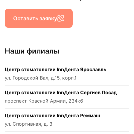
Оставить заявку
Наши филиалы
Центр стоматологии InnДента Ярославль
ул. Городской Вал, д.15, корп.1
Центр стоматологии InnДента Сергиев Посад
проспект Красной Армии, 234к6
Центр стоматологии InnДента Реммаш
ул. Спортивная, д. 3