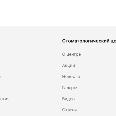
Стоматологический ц
О центре
Акции
ия
Новости
Галерея
огия
Видео
Статьи