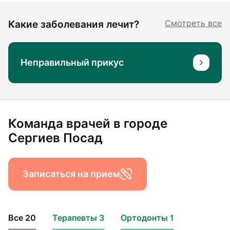
Какие заболевания лечит?
Смотреть все
Неправильный прикус
Команда врачей в городе
Сергиев Посад
Записаться на прием
Все 20
Терапевты 3
Ортодонты 1