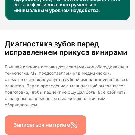
есть эффективные инструменты с
минимальным уровнем неудобства.
Диагностика зубов перед
исправлением прикуса винирами
В нашей клинике используют современное оборудование и
технологии. Мы предоставляем ряд медицинских,
стоматологических услуг по зубной имплантации высокого
качества. Перед проведением манипуляций выполняется
подготовка, чтобы пациент не ощущал боль. Все кабинеты
оснащены современным высокотехнологичным
оборудованием.
Записаться на прием