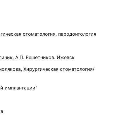
гическая стоматология, пародонтология
линик. А.П. Решетников. Ижевск
Смолякова, Хирургическая стоматология/
ой имплантации"
ва