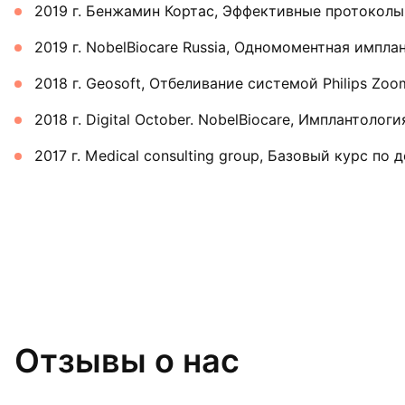
2019 г. Бенжамин Кортас, Эффективные протоколы 
2019 г. NobelBiocare Russia, Одномоментная импл
2018 г. Geosoft, Отбеливание системой Philips Zoo
2018 г. Digital October. NobelBiocare, Имплантология
2017 г. Medical consulting group, Базовый курс п
Отзывы о нас