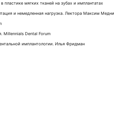
в пластике мягких тканей на зубах и имплантатах
антация и немедленная нагрузка. Лектора Максим Медн
m
. Millennials Dental Forum
о дентальной имплантологии. Илья Фридман