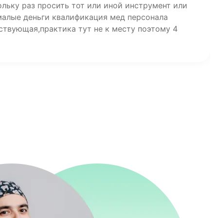
льку раз просить тот или иной инструмент или
малые деньги квалификация мед персонала
ствующая,практика тут не к месту поэтому 4