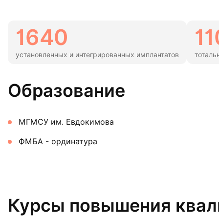
1640
11
установленных и интегрированных имплантатов
тоталь
Образование
МГМСУ им. Евдокимова
ФМБА - ординатура
Курсы повышения ква