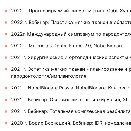
2022 г. Прогнозируемый синус-лифтинг. Саба Хур
2022 г. Вебинар: Пластика мягких тканей в облас
2022г. Международный симпозиум по пародонтоло
2022 г. Millennials Dental Forum 2.0, NobelBiocare
2021 г. Хирургические и ортопедические аспекты 
2021 г. Эстетика мягких тканей - планирование и
пародонтология/имплантология
2021 г. NobelBiocare Russia. NobelBiocare, Конгр
2021 г. Вебинар: Осложнения в периохирургии, S
2021 г. Вебинар: Тотальная комплексная реабилит
2020 г. Борис Бернацкий, Вебинар: IDR: немедлен