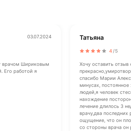
03.07.2024
Татьяна
4
/5
ту врачом Шириковым
Хочу оставить отзыв 
. Его работой я
прекрасно,умиротвор
спасибо Марии Алекса
минусах, постоянное
людей,я человек стес
нахождение посторон
лечение длилось 3 н
врачу,два последних
ощущение, что он пл
со стороны врача он 