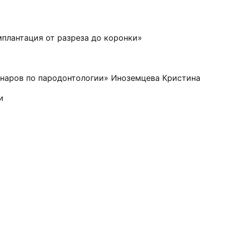
плантация от разреза до коронки»
инаров по пародонтологии» Иноземцева Кристина
и