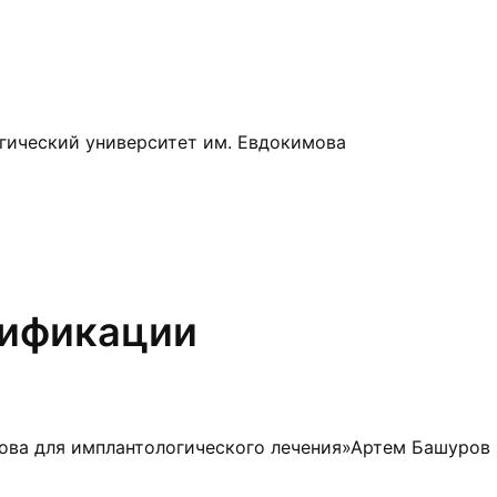
ический университет им. Евдокимова
лификации
нова для имплантологического лечения»Артем Башуров