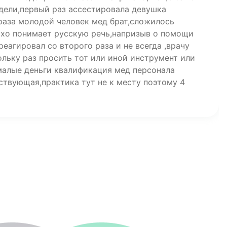
едели,первый раз ассестировала девушка
 раза молодой человек мед брат,сложилось
охо понимает русскую речь,напризыв о помощи
реагировал со второго раза и не всегда ,врачу
льку раз просить тот или иной инструмент или
малые деньги квалификация мед персонала
ствующая,практика тут не к месту поэтому 4