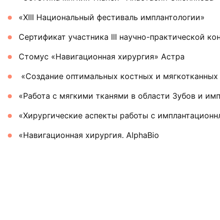
«XIII Национальный фестиваль имплантологии»
Сертификат участника III научно-практической 
Стомус «Навигационная хирургия» Астра
«Создание оптимальных костных и мягкотканных 
«Работа с мягкими тканями в области Зубов и и
«Хирургические аспекты работы с имплантацион
«Навигационная хирургия. AlphaBio