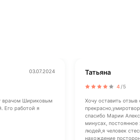
03.07.2024
Татьяна
4
/5
ту врачом Шириковым
Хочу оставить отзыв 
. Его работой я
прекрасно,умиротвор
спасибо Марии Алекса
минусах, постоянное
людей,я человек стес
нахождение посторон