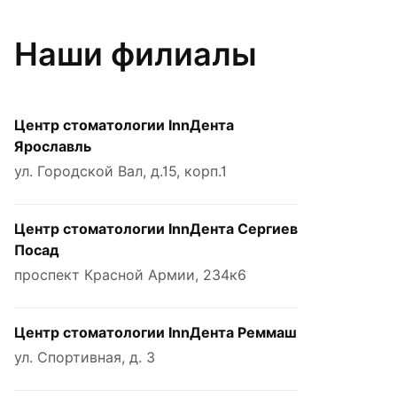
Наши филиалы
Центр стоматологии InnДента
Ярославль
ул. Городской Вал, д.15, корп.1
Центр стоматологии InnДента Сергиев
Посад
проспект Красной Армии, 234к6
Центр стоматологии InnДента Реммаш
ул. Спортивная, д. 3