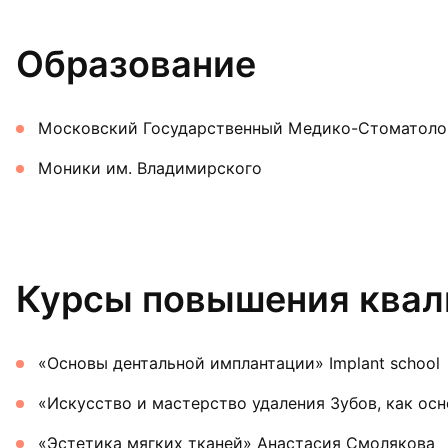
Образование
Московский Государственный Медико-Стоматолог
Моники им. Владимирского
Курсы повышения ква
«Основы дентальной имплантации» Implant school
«Искусство и мастерство удаления Зубов, как ос
«Эстетика мягких тканей» Анастасия Смолякова