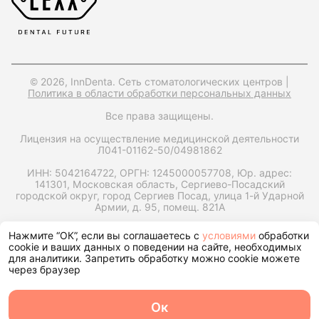
© 2026, InnDenta. Сеть стоматологических центров |
Политика в области обработки персональных данных
Все права защищены.
Лицензия на осуществление медицинской деятельности
Л041-01162-50/04981862
ИНН: 5042164722,
ОРГН: 1245000057708,
Юр. адрес:
141301, Московская область, Сергиево-Посадский
городской округ, город Сергиев Посад, улица 1-й Ударной
Армии, д. 95, помещ. 821А
Запрос справки на налоговый вычет
Нажмите “ОК”, если вы соглашаетесь с
условиями
обработки
cookie и ваших данных о поведении на сайте, необходимых
для аналитики. Запретить обработку можно cookie можете
через браузер
Ок