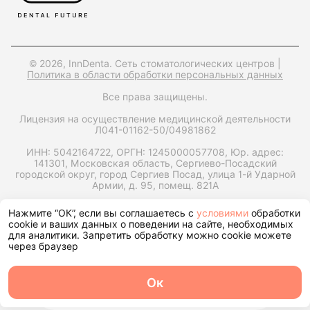
© 2026, InnDenta. Сеть стоматологических центров |
Политика в области обработки персональных данных
Все права защищены.
Лицензия на осуществление медицинской деятельности
Л041-01162-50/04981862
ИНН: 5042164722,
ОРГН: 1245000057708,
Юр. адрес:
141301, Московская область, Сергиево-Посадский
городской округ, город Сергиев Посад, улица 1-й Ударной
Армии, д. 95, помещ. 821А
Запрос справки на налоговый вычет
Нажмите “ОК”, если вы соглашаетесь с
условиями
обработки
cookie и ваших данных о поведении на сайте, необходимых
для аналитики. Запретить обработку можно cookie можете
через браузер
Ок
О центре
Команда
Записаться
Услуги
Контакты