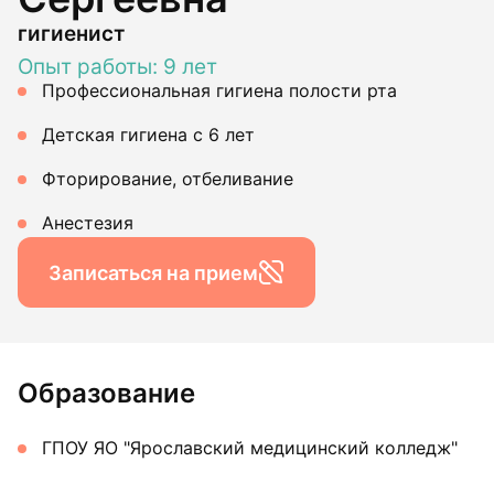
гигиенист
Опыт работы: 9 лет
Профессиональная гигиена полости рта
Детская гигиена с 6 лет
Фторирование, отбеливание
Анестезия
Записаться на прием
Образование
ГПОУ ЯО "Ярославский медицинский колледж"