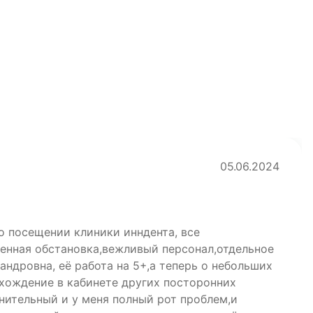
05.06.2024
о посещении клиники инндента, все
енная обстановка,вежливый персонал,отдельное
ндровна, её работа на 5+,а теперь о небольших
 хождение в кабинете других посторонних
нительный и у меня полный рот проблем,и