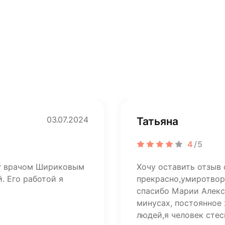
03.07.2024
Татьяна
4
/5
ту врачом Шириковым
Хочу оставить отзыв 
. Его работой я
прекрасно,умиротвор
спасибо Марии Алекса
минусах, постоянное
людей,я человек стес