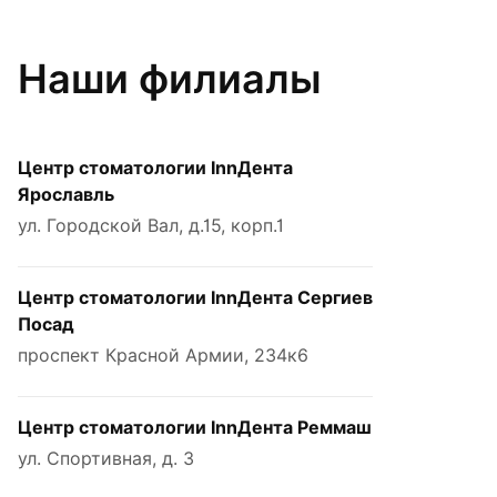
Наши филиалы
Центр стоматологии InnДента
Ярославль
ул. Городской Вал, д.15, корп.1
Центр стоматологии InnДента Сергиев
Посад
проспект Красной Армии, 234к6
Центр стоматологии InnДента Реммаш
ул. Спортивная, д. 3