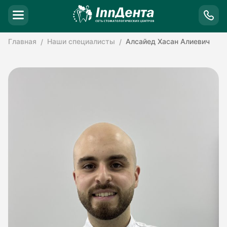
Главная
Наши специалисты
Алсайед Хасан Алиевич