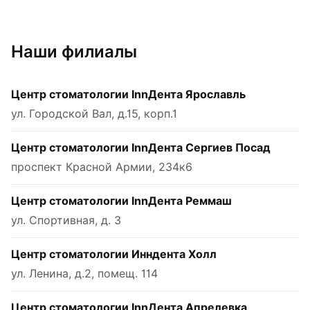
Наши филиалы
Центр стоматологии InnДента Ярославль
ул. Городской Вал, д.15, корп.1
Центр стоматологии InnДента Сергиев Посад
проспект Красной Армии, 234к6
Центр стоматологии InnДента Реммаш
ул. Спортивная, д. 3
Центр стоматологии Инндента Холл
ул. Ленина, д.2, помещ. 114
Центр стоматологии InnДента Апрелевка