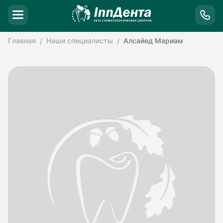
Главная
Наши специалисты
Алсайед Мариам