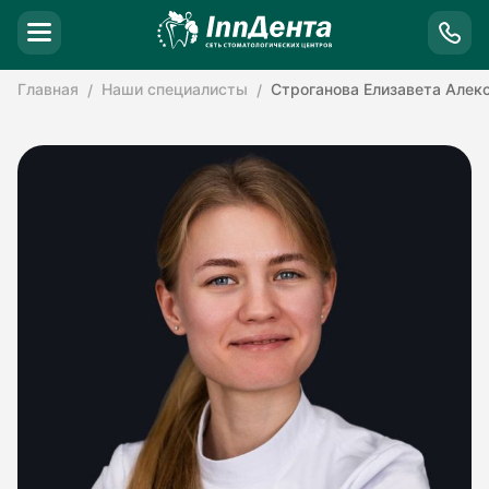
Главная
Наши специалисты
Строганова Елизавета Алек