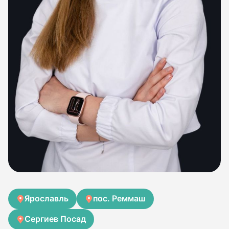
Ярославль
пос. Реммаш
Сергиев Посад