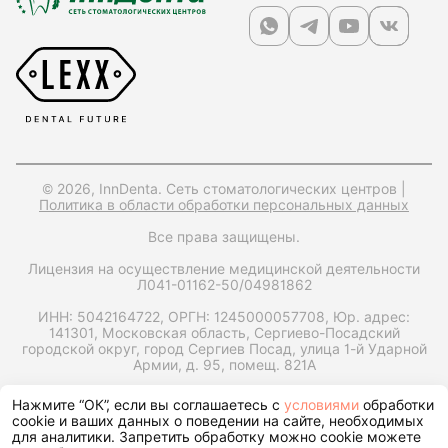
© 2026, InnDenta. Сеть стоматологических центров |
Политика в области обработки персональных данных
Все права защищены.
Лицензия на осуществление медицинской деятельности
Л041-01162-50/04981862
ИНН: 5042164722,
ОРГН: 1245000057708,
Юр. адрес:
141301, Московская область, Сергиево-Посадский
городской округ, город Сергиев Посад, улица 1-й Ударной
Армии, д. 95, помещ. 821А
Запрос справки на налоговый вычет
Нажмите “ОК”, если вы соглашаетесь с
условиями
обработки
cookie и ваших данных о поведении на сайте, необходимых
для аналитики. Запретить обработку можно cookie можете