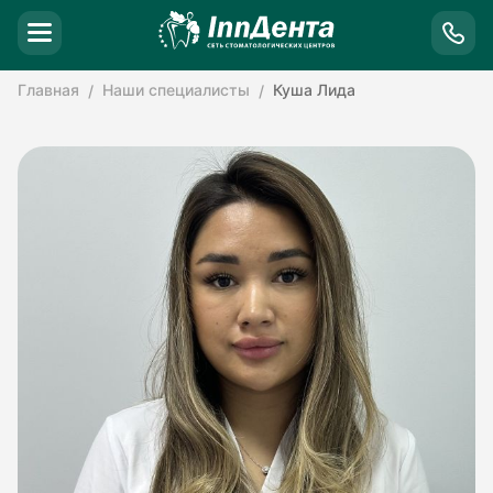
Главная
Наши специалисты
Куша Лида