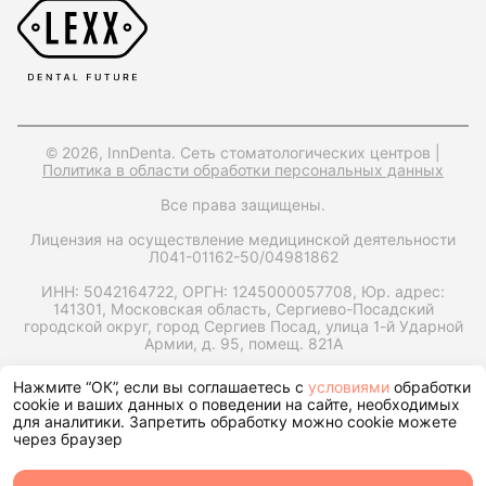
© 2026, InnDenta. Сеть стоматологических центров |
Политика в области обработки персональных данных
Все права защищены.
Лицензия на осуществление медицинской деятельности
Л041-01162-50/04981862
ИНН: 5042164722,
ОРГН: 1245000057708,
Юр. адрес:
141301, Московская область, Сергиево-Посадский
городской округ, город Сергиев Посад, улица 1-й Ударной
Армии, д. 95, помещ. 821А
Запрос справки на налоговый вычет
Нажмите “ОК”, если вы соглашаетесь с
условиями
обработки
cookie и ваших данных о поведении на сайте, необходимых
для аналитики. Запретить обработку можно cookie можете
через браузер