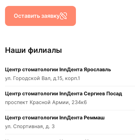
Оставить заявку
Наши филиалы
Центр стоматологии InnДента Ярославль
ул. Городской Вал, д.15, корп.1
Центр стоматологии InnДента Сергиев Посад
проспект Красной Армии, 234к6
Центр стоматологии InnДента Реммаш
ул. Спортивная, д. 3