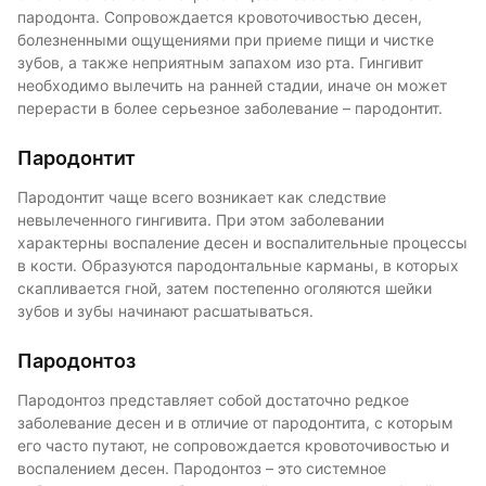
пародонта. Сопровождается кровоточивостью десен,
болезненными ощущениями при приеме пищи и чистке
зубов, а также неприятным запахом изо рта. Гингивит
необходимо вылечить на ранней стадии, иначе он может
перерасти в более серьезное заболевание – пародонтит.
Пародонтит
Пародонтит чаще всего возникает как следствие
невылеченного гингивита. При этом заболевании
характерны воспаление десен и воспалительные процессы
в кости. Образуются пародонтальные карманы, в которых
скапливается гной, затем постепенно оголяются шейки
зубов и зубы начинают расшатываться.
Пародонтоз
Пародонтоз представляет собой достаточно редкое
заболевание десен и в отличие от пародонтита, с которым
его часто путают, не сопровождается кровоточивостью и
воспалением десен. Пародонтоз – это системное