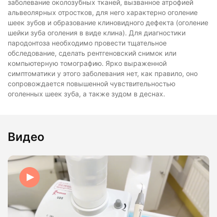
заболевание околозубных тканей, вызванное атрофией
альвеолярных отростков, для него характерно оголение
шеек зубов и образование клиновидного дефекта (оголение
шейки зуба оголения в виде клина). Для диагностики
пародонтоза необходимо провести тщательное
обследование, сделать рентгеновский снимок или
компьютерную томографию. Ярко выраженной
симптоматики у этого заболевания нет, как правило, оно
сопровождается повышенной чувствительностью
оголенных шеек зуба, а также зудом в деснах.
Видео