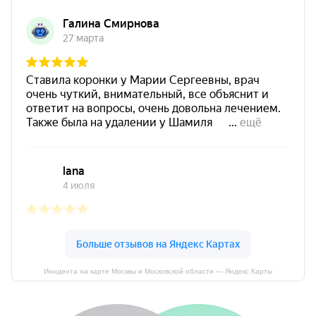
Инндента на карте Москвы и Московской области — Яндекс Карты