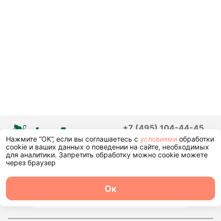
+7 (495) 104-44-45
Нажмите “ОК”, если вы соглашаетесь с
условиями
обработки
cookie и ваших данных о поведении на сайте, необходимых
для аналитики. Запретить обработку можно cookie можете
через браузер
Ок
О центре
Команда
Записаться
Услуги
Контакты