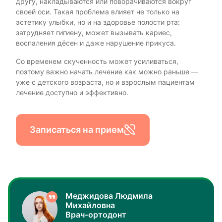
другу, накладываются или поворачиваются вокруг
своей оси. Такая проблема влияет не только на
эстетику улыбки, но и на здоровье полости рта:
затрудняет гигиену, может вызывать кариес,
воспаления дёсен и даже нарушение прикуса.
Со временем скученность может усиливаться,
поэтому важно начать лечение как можно раньше —
уже с детского возраста, но и взрослым пациентам
лечение доступно и эффективно.
Записаться на прием
Меджидова Людмила
Михайловна
Врач-ортодонт