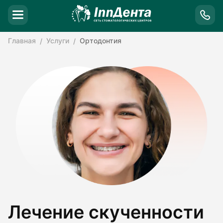
Главная
Услуги
Ортодонтия
Лечение скученности