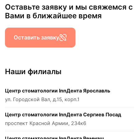
Оставьте заявку и мы свяжемся с
Вами в ближайшее время
Оставить заявку
Наши филиалы
Центр стоматологии InnДента Ярославль
ул. Городской Вал, д.15, корп.1
Центр стоматологии InnДента Сергиев Посад
проспект Красной Армии, 234к6
Центр стоматологии InnДента Реммаш