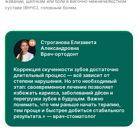
жевании, щелчкам или боли в височно-нижнечелюстном
суставе (ВНЧС), головным болям.
Строганова Елизавета
Александровна
Врач-ортодонт
Коррекция скученности зубов достаточно
длительный процесс — всё зависит от
степени нарушения. Но это необходимый
этап: своевременное лечение позволяет
избежать кариеса, заболеваний дёсен и
перегрузки зубов в будущем. Важно
понимать, что чем раньше начать терапию,
тем проще и быстрее добиться стабильного
результата.» — врач-стоматолог