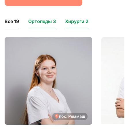
Все 19
Ортопеды 3
Хирурги 2
пос. Реммаш