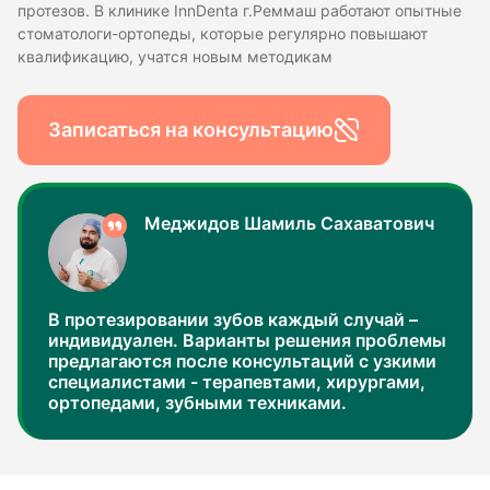
протезов. В клинике InnDentа г.Реммаш работают опытные
стоматологи-ортопеды, которые регулярно повышают
квалификацию, учатся новым методикам
Записаться на консультацию
Меджидов Шамиль Сахаватович
В протезировании зубов каждый случай –
индивидуален. Варианты решения проблемы
предлагаются после консультаций с узкими
специалистами - терапевтами, хирургами,
ортопедами, зубными техниками.