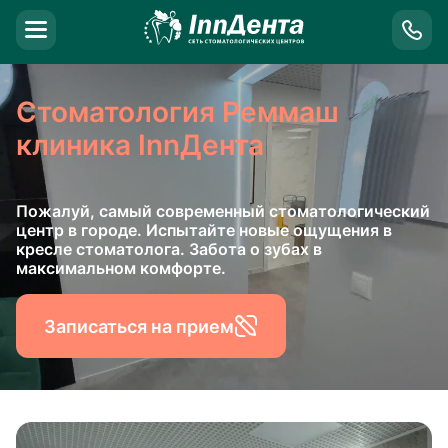
Стоматология Реммаш
клиника InnДента
Пожалуй, самый современный стоматологический
центр в городе. Испытайте новые ощущения в
кресле стоматолога. Забота о зубах в
максимальном комфорте.
Записаться на прием