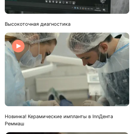
Высокоточная диагностика
Новинка! Керамические импланты в InnДента
Реммаш