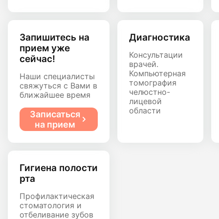
Запишитесь на
Диагностика
прием уже
Консультации
сейчас!
врачей.
Компьютерная
Наши специалисты
томография
свяжуться с Вами в
челюстно-
ближайшее время
лицевой
области
Записаться
на прием
Гигиена полости
рта
Профилактическая
стоматология и
отбеливание зубов