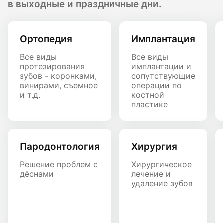
в выходные и праздничные дни.
Ортопедия
Имплантация
Все виды
Все виды
протезирования
имплантации и
зубов - коронками,
сопутствующие
винирами, съемное
операции по
и т.д.
костной
пластике
Пародонтология
Хирургия
Решение проблем с
Хирургическое
дёснами
лечение и
удаление зубов