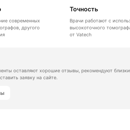
о
Точность
ние современных
Врачи работают с исполь
ографов, другого
высокоточного томографа
ия
от Vatech
иенты оставляют хорошие отзывы, рекомендуют близки
ставить заявку на сайте.
вы