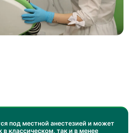
ся под местной анестезией и может
 в классическом, так и в менее