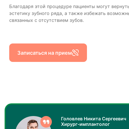
Благодаря этой процедуре пациенты могут вернут
эстетику зубного ряда, а также избежать возможн
связанных с отсутствием зубов.
Записаться на прием
Головлев Никита Сергеевич
Хирург-имплантолог