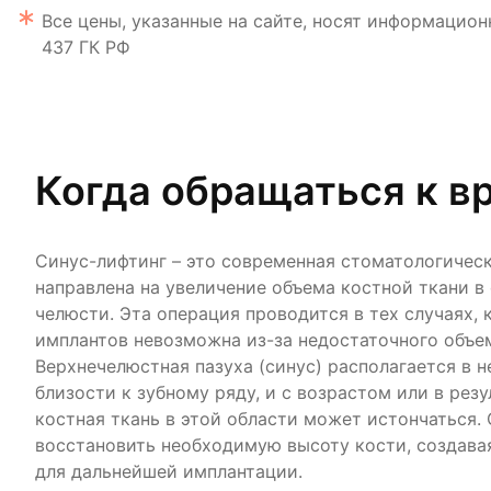
Все цены, указанные на сайте, носят информацион
437 ГК РФ
Когда обращаться к в
Синус-лифтинг – это современная стоматологическ
направлена на увеличение объема костной ткани в
челюсти. Эта операция проводится в тех случаях, 
имплантов невозможна из-за недостаточного объе
Верхнечелюстная пазуха (синус) располагается в 
близости к зубному ряду, и с возрастом или в резу
костная ткань в этой области может истончаться.
восстановить необходимую высоту кости, создава
для дальнейшей имплантации.