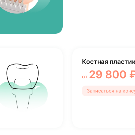
Костная пластик
29 800 
от
Записаться на кон