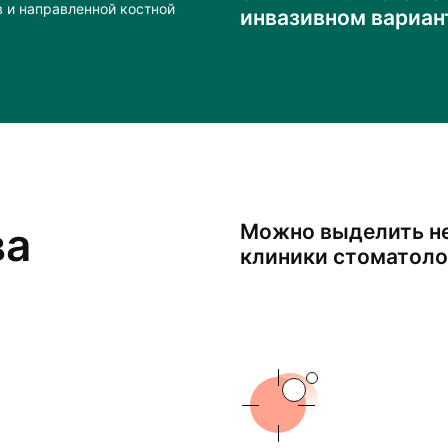
 и направленной костной
инвазивном вариан
ва
Можно выделить н
клиники стоматоло