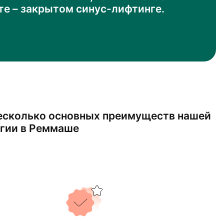
те – закрытом синус-лифтинге.
есколько основных преимуществ нашей
гии в Реммаше