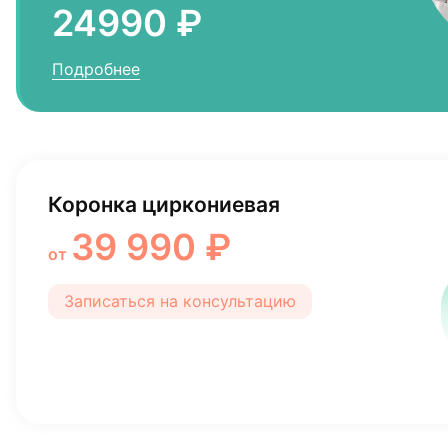
24990 ₽
Подробнее
Коронка циркониевая
39 990 ₽
от
Записаться на консультацию