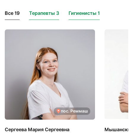
Все 19
Терапевты 3
Гигиенисты 1
пос. Реммаш
Сергеева Мария Сергеевна
Мышанский