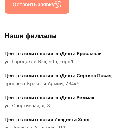
Оставить заявку
Наши филиалы
Центр стоматологии InnДента Ярославль
ул. Городской Вал, д.15, корп.1
Центр стоматологии InnДента Сергиев Посад
проспект Красной Армии, 234к6
Центр стоматологии InnДента Реммаш
ул. Спортивная, д. 3
Центр стоматологии Инндента Холл
ул. Ленина, д.2, помещ. 114