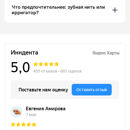
Что предпочтительнее: зубная нить или
ирригатор?