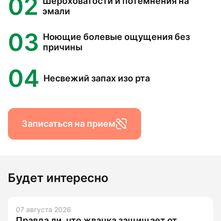
02
Шероховатости и потемнения на
эмали
03
Ноющие болевые ощущения без
причины
04
Несвежий запах изо рта
Записаться на прием
Будет интересно
07 августа 2026
Правда ли, что жвачка защищает от