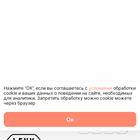
Нажмите “ОК”, если вы соглашаетесь с
условиями
обработки
cookie и ваших данных о поведении на сайте, необходимых
для аналитики. Запретить обработку можно cookie можете
через браузер
+7 (495) 104-44-45
Ок
О центре
Команда
Записаться
Услуги
Контакты