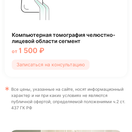
Имплантация Osstem (Южная Корея)
39 990 ₽
от
Записаться на консультацию
Все цены, указанные на сайте, носят информационный
характер и ни при каких условиях не являются
публичной офертой, определяемой положениями ч.2 ст.
437 ГК РФ