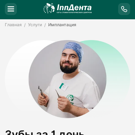
Главная
Услуги
Имплантация
Зубы за 1 день