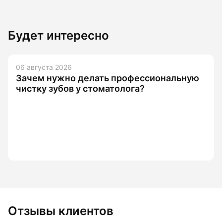
Будет интересно
06 августа 2026
Зачем нужно делать профессиональную
чистку зубов у стоматолога?
Отзывы клиентов