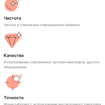
Чистота
Чистые и стерильные операционные кабинеты
Качество
Использование современных ортопантомографов, другого
оборудования
Точность
Врачи работают с использование высокоточного томографа