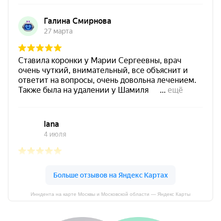
Инндента на карте Москвы и Московской области — Яндекс Карты