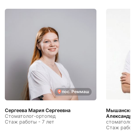
пос. Реммаш
Сергеева Мария Сергеевна
Мышанский
Стоматолог-ортопед
Александр
Стаж работы - 7 лет
стоматолог
Стаж работы