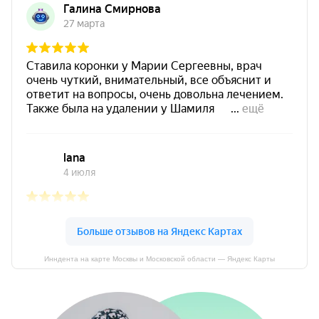
Инндента на карте Москвы и Московской области — Яндекс Карты