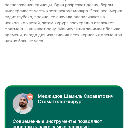
расположении единицы. Врач разрезает десну, бором
высверливает часть кости вокруг моляра. Если восьмерка
сидит глубоко, прочно, ее сначала распиливают на
несколько частей, затем хирург поочередно извлекает
фрагменты, ушивает рану. Манипуляция занимает больше
времени, иногда для извлечения всех корневых элементов
нужно больше часа.
Меджидов Шамиль Сахаватович
Стоматолог-хирург
Современные инструменты позволяют
проводить даже самые сложные