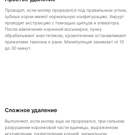
Проводят, если моляр прорезался под правильным углом,
зубные корни имеют нормальную конфигурацию. Хирург
проводит экстракцию с помощью щипцов и элеватора.
После извлечения коренной восьмерки, лунку
обрабатывают анестетиком, кровотечение останавливают
прижатием тампона к ране. Манипуляция занимает от 10
до 30 минут.
Сложное удаление
Выполняют, если моляр еще не прорезался, при сильном
разрушении коронковой части единицы, выраженном
искривлении, разветвлении корней, аномальном