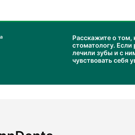
а
Расскажите о том, 
стоматологу. Если 
лечили зубы и с ни
чувствовать себя у