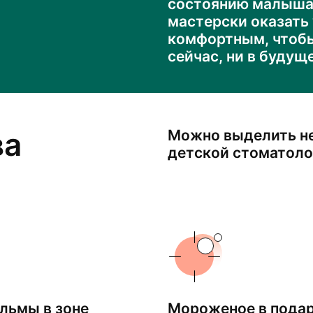
состоянию малыша.
мастерски оказать 
комфортным, чтобы
сейчас, ни в будущ
ва
Можно выделить н
детской стоматоло
льмы в зоне
Мороженое в пода