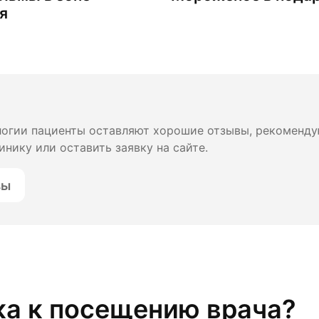
я
логии пациенты оставляют хорошие отзывы, рекоменду
инику или оставить заявку на сайте.
вы
ка к посещению врача?