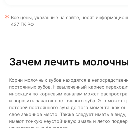
Все цены, указанные на сайте, носят информацион
437 ГК РФ
Зачем лечить молочн
Корни молочных зубов находятся в непосредственн
постоянных зубов. Невылеченный кариес переходит
инфекция по корневым каналам может распростран
и поразить зачаток постоянного зуба. Это может 
потерей постоянного зуба до того момента, как он
свое законное место. Также следует иметь в виду,
имеют тонкую неустойчивую эмаль и легко подве