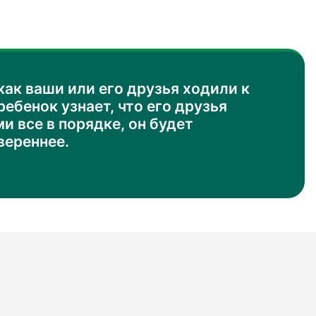
как ваши или его друзья ходили к
ребенок узнает, что его друзья
ми все в порядке, он будет
вереннее.