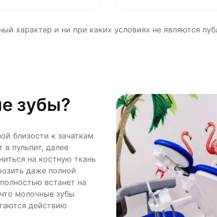
ный характер и ни при каких условиях не являются пу
ые зубы?
ой близости к зачаткам
 в пульпит, далее
иться на костную ткань
грозить даже полной
 полностью встанет на
 что молочные зубы
ргаются действию