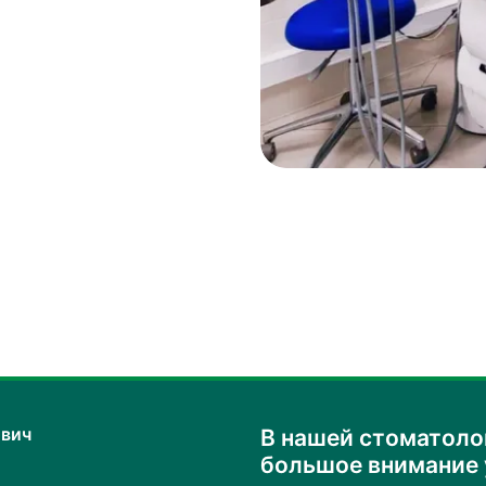
вич
В нашей стоматоло
большое внимание