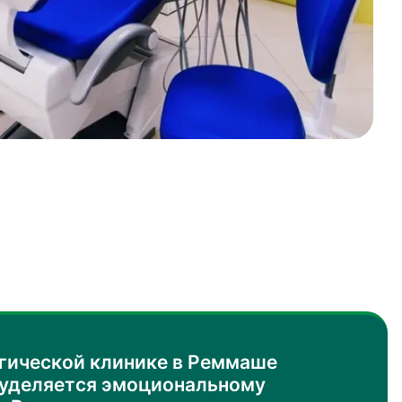
гической клинике в Реммаше
 уделяется эмоциональному