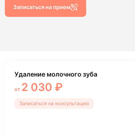
Гигиена по
Записаться на прием
Консульта
Диагности
Удаление молочного зуба
2 030 ₽
от
Записаться на консультацию