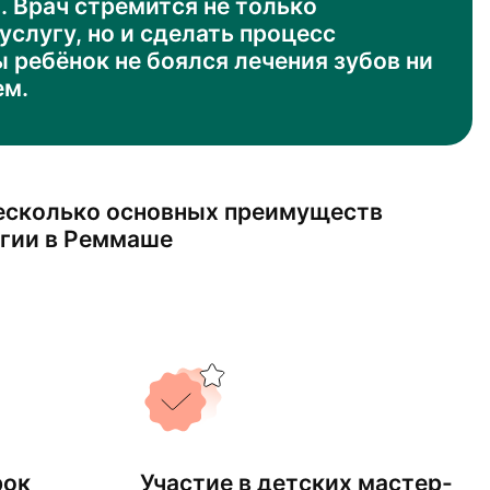
 Врач стремится не только
услугу, но и сделать процесс
 ребёнок не боялся лечения зубов ни
ем.
есколько основных преимуществ
гии в Реммаше
рок
Участие в детских мастер-