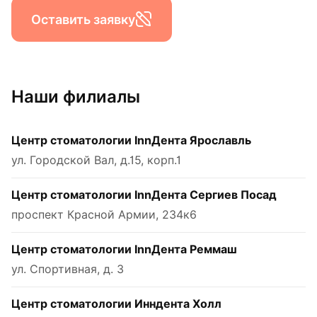
Оставить заявку
Наши филиалы
Центр стоматологии InnДента Ярославль
ул. Городской Вал, д.15, корп.1
Центр стоматологии InnДента Сергиев Посад
проспект Красной Армии, 234к6
Центр стоматологии InnДента Реммаш
ул. Спортивная, д. 3
Центр стоматологии Инндента Холл