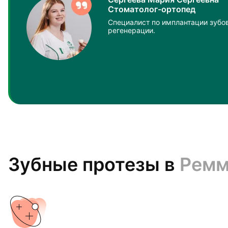
Стоматолог-ортопед
Специалист по имплантации зубов
регенерации.
Зубные протезы в
Рем