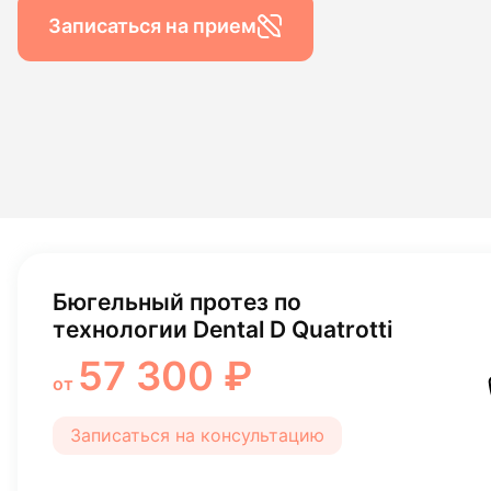
Гигиена по
Записаться на прием
Консульта
Диагности
Бюгельный протез по
технологии Dental D Quatrotti
57 300 ₽
от
Записаться на консультацию