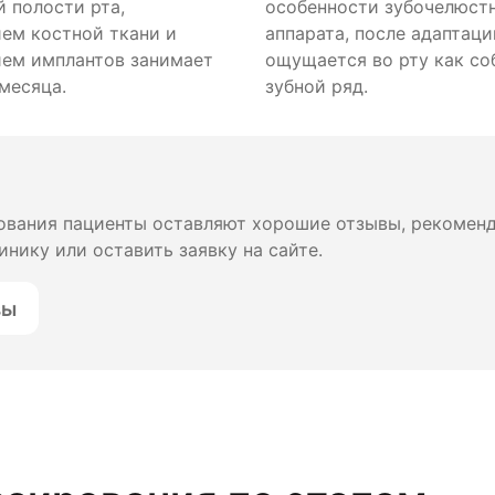
 полости рта,
особенности зубочелюст
ем костной ткани и
аппарата, после адаптаци
ем имплантов занимает
ощущается во рту как со
месяца.
зубной ряд.
рования пациенты оставляют хорошие отзывы, рекомен
инику или оставить заявку на сайте.
вы