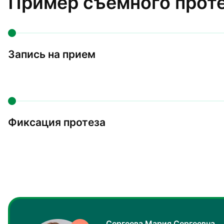
Пример съемного проте
Запись на прием
Фиксация протеза
Сергеева Мария Сергеевна