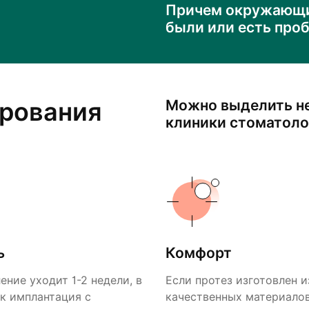
Причем окружающие
были или есть проб
рования
Можно выделить н
клиники стоматоло
ь
Комфорт
ение уходит 1-2 недели, в
Если протез изготовлен и
ак имплантация с
качественных материалов