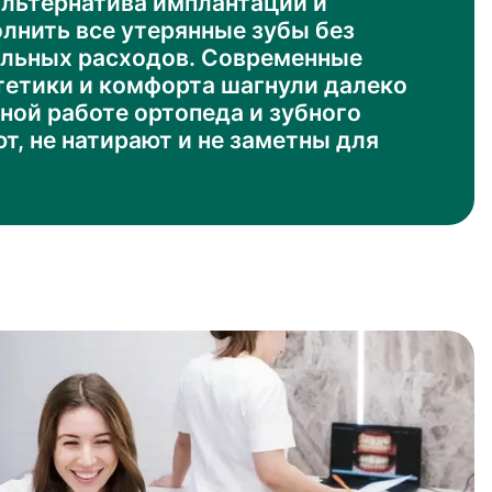
альтернатива имплантации и
лнить все утерянные зубы без
ельных расходов. Современные
стетики и комфорта шагнули далеко
ной работе ортопеда и зубного
т, не натирают и не заметны для