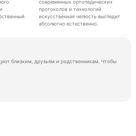
ного
современных ортопедических
и
протоколов и технологий
бственный
искусственная челюсть выглядит
абсолютно естественно.
дуют близким, друзьям и родственникам. Чтобы