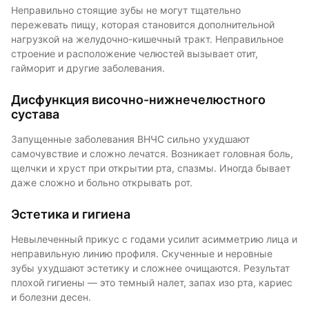
Неправильно стоящие зубы не могут тщательно
пережевать пищу, которая становится дополнительной
нагрузкой на желудочно-кишечный тракт. Неправильное
строение и расположение челюстей вызывает отит,
гайморит и другие заболевания.
Дисфункция височно-нижнечелюстного
сустава
Запущенные заболевания ВНЧС сильно ухудшают
самочувствие и сложно лечатся. Возникает головная боль,
щелчки и хруст при открытии рта, спазмы. Иногда бывает
даже сложно и больно открывать рот.
Эстетика и гигиена
Невылеченный прикус с годами усилит асимметрию лица и
неправильную линию профиля. Скученные и неровные
зубы ухудшают эстетику и сложнее очищаются. Результат
плохой гигиены — это темный налет, запах изо рта, кариес
и болезни десен.