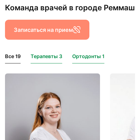
Команда врачей в городе Реммаш
Записаться на прием
Все 19
Терапевты 3
Ортодонты 1