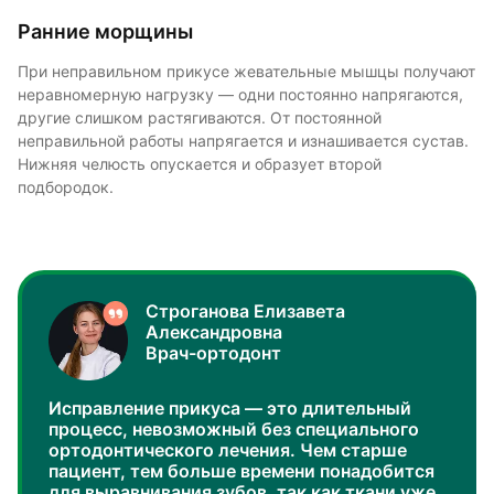
Ранние морщины
При неправильном прикусе жевательные мышцы получают
неравномерную нагрузку — одни постоянно напрягаются,
другие слишком растягиваются. От постоянной
неправильной работы напрягается и изнашивается сустав.
Нижняя челюсть опускается и образует второй
подбородок.
Строганова Елизавета
Александровна
Врач-ортодонт
Исправление прикуса — это длительный
процесс, невозможный без специального
ортодонтического лечения. Чем старше
пациент, тем больше времени понадобится
для выравнивания зубов, так как ткани уже