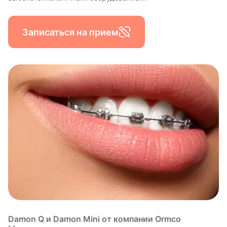
Записаться на прием
Damon Q и Damon Mini от компании Ormco