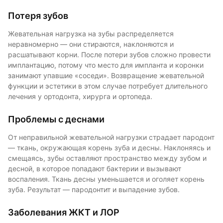
Потеря зубов
Жевательная нагрузка на зубы распределяется
неравномерно — они стираются, наклоняются и
расшатывают корни. После потери зубов сложно провести
имплантацию, потому что место для импланта и коронки
занимают упавшие «соседи». Возвращение жевательной
функции и эстетики в этом случае потребует длительного
лечения у ортодонта, хирурга и ортопеда.
Проблемы с деснами
От неправильной жевательной нагрузки страдает пародонт
— ткань, окружающая корень зуба и десны. Наклоняясь и
смещаясь, зубы оставляют пространство между зубом и
десной, в которое попадают бактерии и вызывают
воспаления. Ткань десны уменьшается и оголяет корень
зуба. Результат — пародонтит и выпадение зубов.
Заболевания ЖКТ и ЛОР