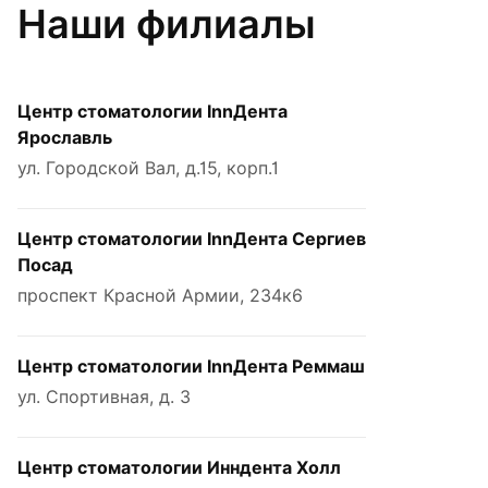
Наши филиалы
Центр стоматологии InnДента
Ярославль
ул. Городской Вал, д.15, корп.1
Центр стоматологии InnДента Сергиев
Посад
проспект Красной Армии, 234к6
Центр стоматологии InnДента Реммаш
ул. Спортивная, д. 3
Центр стоматологии Инндента Холл