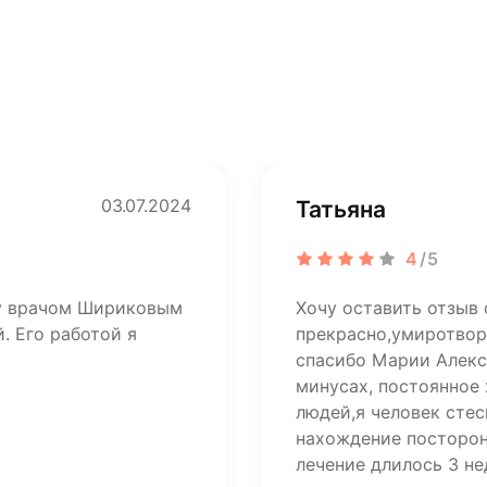
03.07.2024
Татьяна
4
/5
ту врачом Шириковым
Хочу оставить отзыв 
. Его работой я
прекрасно,умиротвор
спасибо Марии Алекса
минусах, постоянное
людей,я человек стес
нахождение посторон
лечение длилось 3 н