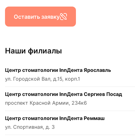
Оставить заявку
Наши филиалы
Центр стоматологии InnДента Ярославль
ул. Городской Вал, д.15, корп.1
Центр стоматологии InnДента Сергиев Посад
проспект Красной Армии, 234к6
Центр стоматологии InnДента Реммаш
ул. Спортивная, д. 3