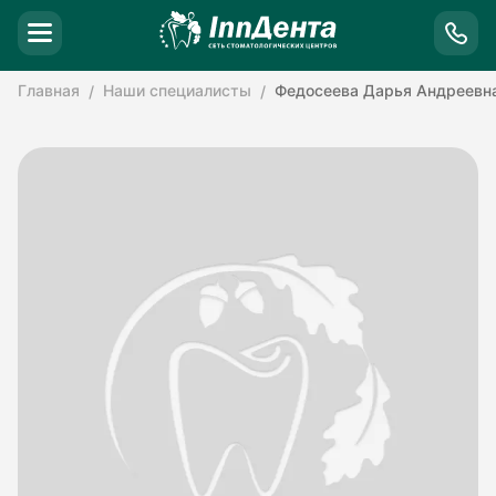
Главная
Наши специалисты
Федосеева Дарья Андреевн