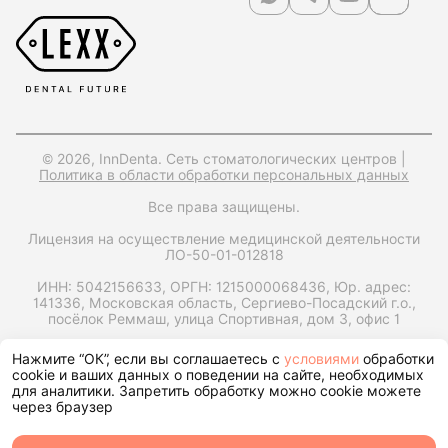
© 2026, InnDenta. Сеть стоматологических центров |
Политика в области обработки персональных данных
Все права защищены.
Лицензия на осуществление медицинской деятельности
ЛО-50-01-012818
ИНН: 5042156633,
ОРГН: 1215000068436,
Юр. адрес:
141336, Московская область, Сергиево-Посадский г.о.,
посёлок Реммаш, улица Спортивная, дом 3, офис 1
Запрос справки на налоговый вычет
Нажмите “ОК”, если вы соглашаетесь с
условиями
обработки
cookie и ваших данных о поведении на сайте, необходимых
для аналитики. Запретить обработку можно cookie можете
через браузер