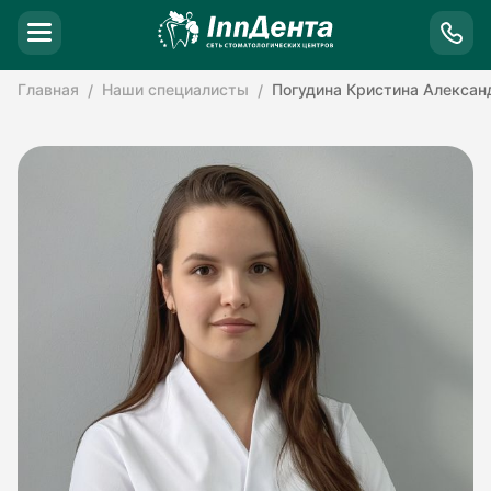
Главная
Наши специалисты
Погудина Кристина Алексан