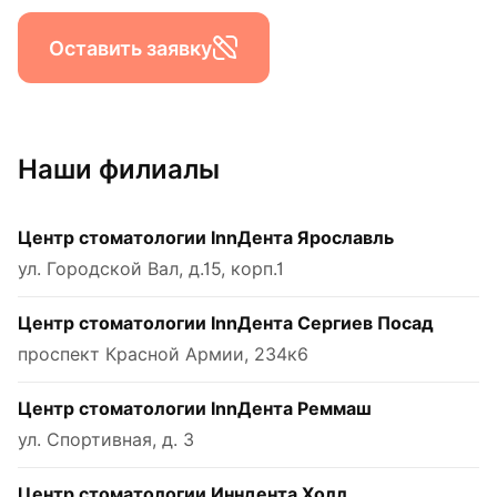
Оставить заявку
Наши филиалы
Центр стоматологии InnДента Ярославль
ул. Городской Вал, д.15, корп.1
Центр стоматологии InnДента Сергиев Посад
проспект Красной Армии, 234к6
Центр стоматологии InnДента Реммаш
ул. Спортивная, д. 3
Центр стоматологии Инндента Холл