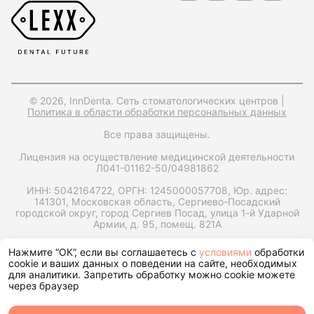
© 2026, InnDenta. Сеть стоматологических центров |
Политика в области обработки персональных данных
Все права защищены.
Лицензия на осуществление медицинской деятельности
Л041-01162-50/04981862
ИНН: 5042164722,
ОРГН: 1245000057708,
Юр. адрес:
141301, Московская область, Сергиево-Посадский
городской округ, город Сергиев Посад, улица 1-й Ударной
Армии, д. 95, помещ. 821А
Запрос справки на налоговый вычет
Нажмите “ОК”, если вы соглашаетесь с
условиями
обработки
cookie и ваших данных о поведении на сайте, необходимых
для аналитики. Запретить обработку можно cookie можете
через браузер