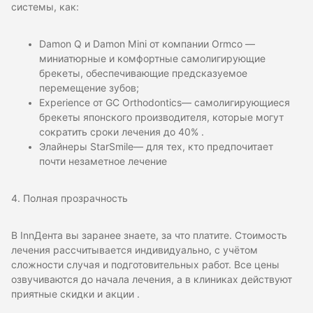
системы, как:
Damon Q и Damon Mini от компании Ormco —
миниатюрные и комфортные самолигирующие
брекеты, обеспечивающие предсказуемое
перемещение зубов;
Experience от GC Orthodontics— самолигирующиеся
брекеты японского производителя, которые могут
сократить сроки лечения до 40% .
Элайнеры StarSmile— для тех, кто предпочитает
почти незаметное лечение
4. Полная прозрачность
В InnДента вы заранее знаете, за что платите. Стоимость
лечения рассчитывается индивидуально, с учётом
сложности случая и подготовительных работ. Все цены
озвучиваются до начала лечения, а в клиниках действуют
приятные скидки и акции .