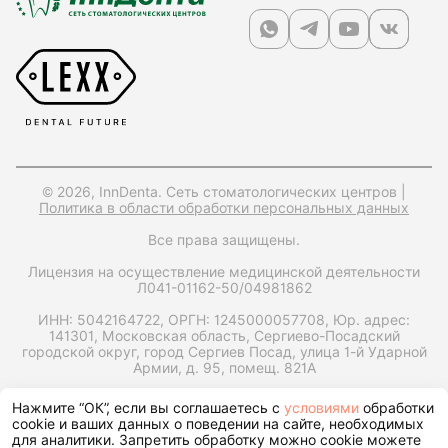
© 2026, InnDenta. Сеть стоматологических центров |
Политика в области обработки персональных данных
Все права защищены.
Лицензия на осуществление медицинской деятельности
Л041-01162-50/04981862
ИНН: 5042164722,
ОРГН: 1245000057708,
Юр. адрес:
141301, Московская область, Сергиево-Посадский
городской округ, город Сергиев Посад, улица 1-й Ударной
Армии, д. 95, помещ. 821А
Запрос справки на налоговый вычет
Нажмите “ОК”, если вы соглашаетесь с
условиями
обработки
cookie и ваших данных о поведении на сайте, необходимых
для аналитики. Запретить обработку можно cookie можете