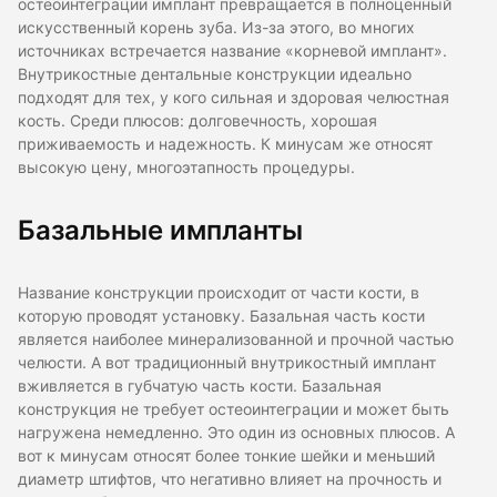
остеоинтеграции имплант превращается в полноценный
искусственный корень зуба. Из-за этого, во многих
источниках встречается название «корневой имплант».
Внутрикостные дентальные конструкции идеально
подходят для тех, у кого сильная и здоровая челюстная
кость. Среди плюсов: долговечность, хорошая
приживаемость и надежность. К минусам же относят
высокую цену, многоэтапность процедуры.
Базальные импланты
Название конструкции происходит от части кости, в
которую проводят установку. Базальная часть кости
является наиболее минерализованной и прочной частью
челюсти. А вот традиционный внутрикостный имплант
вживляется в губчатую часть кости. Базальная
конструкция не требует остеоинтеграции и может быть
нагружена немедленно. Это один из основных плюсов. А
вот к минусам относят более тонкие шейки и меньший
диаметр штифтов, что негативно влияет на прочность и