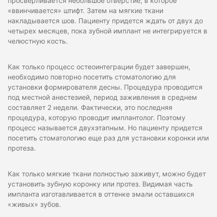
просверливается небольшое отверстие, в которое
«ввинчивается» штифт. Затем на мягкие ткани
накладывается шов. Пациенту придется ждать от двух до
четырех месяцев, пока зубной имплант не интегрируется в
челюстную кость.
Как только процесс остеоинтеграции будет завершен,
необходимо повторно посетить стоматологию для
установки формирователя десны. Процедура проводится
под местной анестезией, период заживления в среднем
составляет 2 недели. Фактически, это последняя
процедура, которую проводит имплантолог. Поэтому
процесс называется двухэтапным. Но пациенту придется
посетить стоматологию еще раз для установки коронки или
протеза.
Как только мягкие ткани полностью заживут, можно будет
установить зубную коронку или протез. Видимая часть
импланта изготавливается в оттенке эмали оставшихся
«живых» зубов.