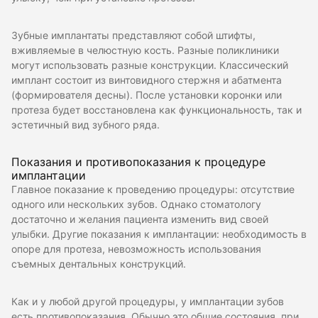
Зубные имплантаты представляют собой штифты,
вживляемые в челюстную кость. Разные поликлиники
могут использовать разные конструкции. Классический
имплант состоит из винтовидного стержня и абатмента
(формирователя десны). После установки коронки или
протеза будет восстановлена как функциональность, так и
эстетичный вид зубного ряда.
Показания и противопоказания к процедуре
имплантации
Главное показание к проведению процедуры: отсутствие
одного или нескольких зубов. Однако стоматологу
достаточно и желания пациента изменить вид своей
улыбки. Другие показания к имплантации: необходимость в
опоре для протеза, невозможность использования
съемных дентальных конструкций.
Как и у любой другой процедуры, у имплантации зубов
есть противопоказания. Обычно это общие состояния, при