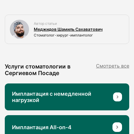
Автор статьи
Меджидов Шамиль Сахаватович
Стоматолог-хирург-имплантолог
Услуги стоматологии в
Смотреть все
Сергиевом Посаде
Имплантация с немедленной
нагрузкой
Имплантация All-on-4