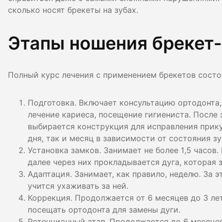
Гигиена по
сколько носят брекеты на зубах.
Консульта
Этапы ношения брекет
Диагности
Полный курс лечения с применением брекетов состо
Подготовка. Включает консультацию ортодонта, 
лечение кариеса, посещение гигиениста. После 
выбирается конструкция для исправления прику
дня, так и месяц в зависимости от состояния зу
Установка замков. Занимает не более 1,5 часов
далее через них прокладывается дуга, которая 
Адаптация. Занимает, как правило, неделю. За 
учится ухаживать за ней.
Коррекция. Продолжается от 6 месяцев до 3 ле
посещать ортодонта для замены дуги.
Ретенционный этап. Продолжается до 6 месяцев