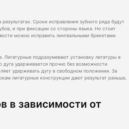
 результатах. Сроки исправления зубного ряда будут
бов, и при фиксации со стороны языка. Но стоит
елюсти можно исправить лингвальными брекетами.
. Лигатурные подразумевают установку лигатуры в
го дуга удерживается прочно без возможности
оляет удерживать дугу в свободном положении. За
окам лигатурные конструкции дают результат раньше,
в в зависимости от