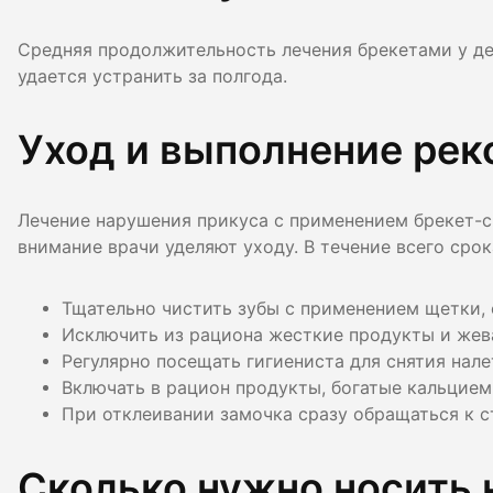
Средняя продолжительность лечения брекетами у де
удается устранить за полгода.
Уход и выполнение ре
Лечение нарушения прикуса с применением брекет-с
внимание врачи уделяют уходу. В течение всего сро
Тщательно чистить зубы с применением щетки, 
Исключить из рациона жесткие продукты и жев
Регулярно посещать гигиениста для снятия нале
Включать в рацион продукты, богатые кальцием
При отклеивании замочка сразу обращаться к с
Сколько нужно носить 