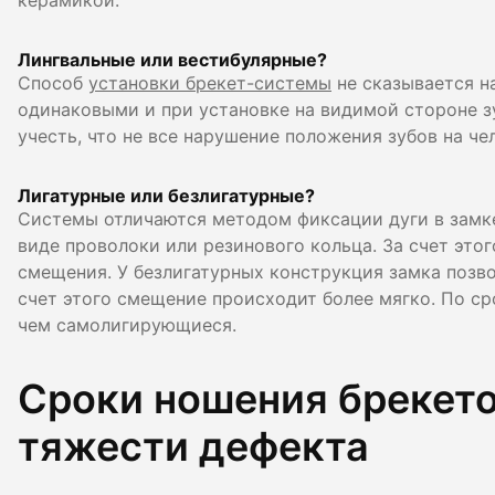
керамикой.
Лингвальные или вестибулярные?
Способ
установки брекет-системы
не сказывается на
одинаковыми и при установке на видимой стороне зу
учесть, что не все нарушение положения зубов на ч
Лигатурные или безлигатурные?
Системы отличаются методом фиксации дуги в замке
виде проволоки или резинового кольца. За счет это
смещения. У безлигатурных конструкция замка позв
счет этого смещение происходит более мягко. По ср
чем самолигирующиеся.
Сроки ношения брекето
тяжести дефекта