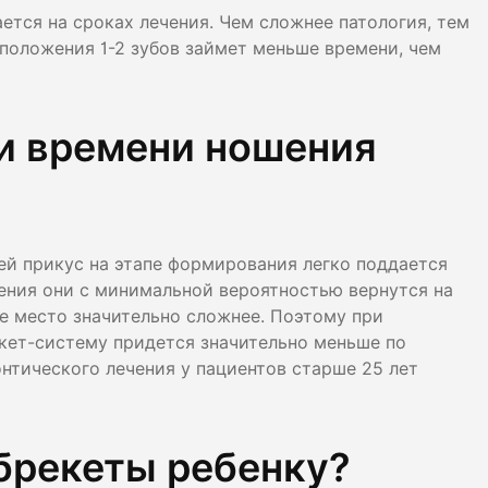
тся на сроках лечения. Чем сложнее патология, тем
положения 1-2 зубов займет меньше времени, чем
и времени ношения
ей прикус на этапе формирования легко поддается
ения они с минимальной вероятностью вернутся на
ое место значительно сложнее. Поэтому при
кет-систему придется значительно меньше по
нтического лечения у пациентов старше 25 лет
брекеты ребенку?