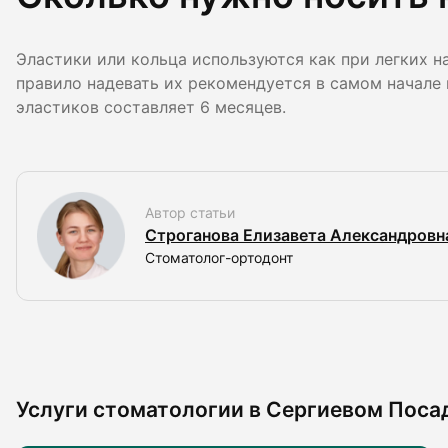
Эластики или кольца используются как при легких на
правило надевать их рекомендуется в самом начале
эластиков составляет 6 месяцев.
Автор статьи
Строганова Елизавета Александровн
Стоматолог-ортодонт
Услуги стоматологии в Сергиевом Поса