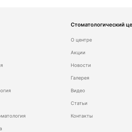
Стоматологический ц
О центре
Акции
ия
Новости
Галерея
огия
Видео
Статьи
оматология
Контакты
а