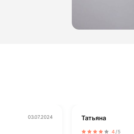
03.07.2024
Татьяна
4
/5