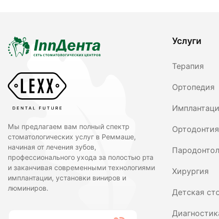
Услуги
Терапия
Ортопедия
Имплантац
Мы предлагаем вам полный спектр
Ортодонтия
стоматологических услуг в Реммаше,
начиная от лечения зубов,
Пародонтол
профессионального ухода за полостью рта
и заканчивая современными технологиями
Хирургия
имплантации, установки виниров и
люминиров.
Детская ст
Диагностик