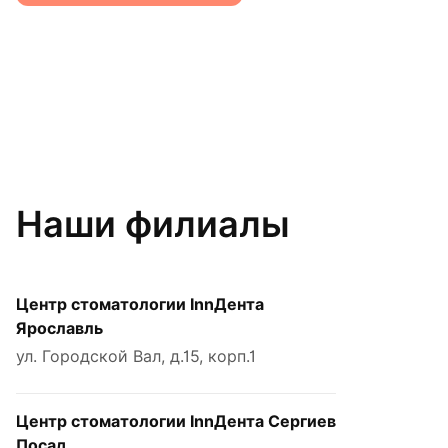
Наши филиалы
Центр стоматологии InnДента
Ярославль
ул. Городской Вал, д.15, корп.1
Центр стоматологии InnДента Сергиев
Посад