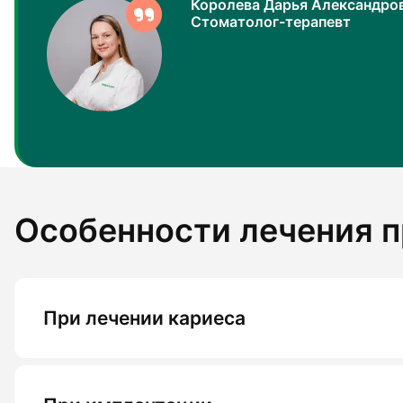
Королева Дарья Александро
Стоматолог-терапевт
Особенности лечения п
При лечении кариеса