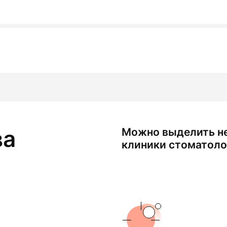
ва
Можно выделить н
клиники стоматоло