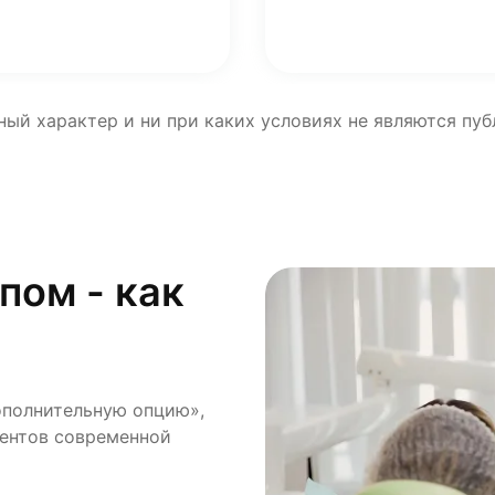
ный характер и ни при каких условиях не являются пу
пом - как
ополнительную опцию»,
ментов современной