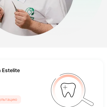
Estelite
сультацию