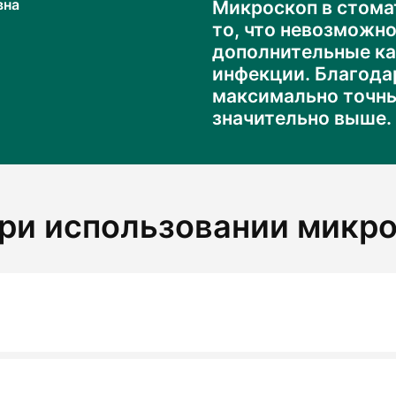
вна
Микроскоп в стома
то, что невозможн
дополнительные ка
инфекции. Благода
максимально точным
значительно выше.
ри использовании микро