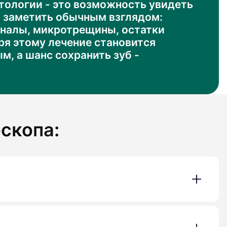
тологии - это возможность увидеть
о заметить обычным взглядом:
налы, микротрещины, остатки
ря этому лечение становится
, а шанс сохранить зуб -
скопа: