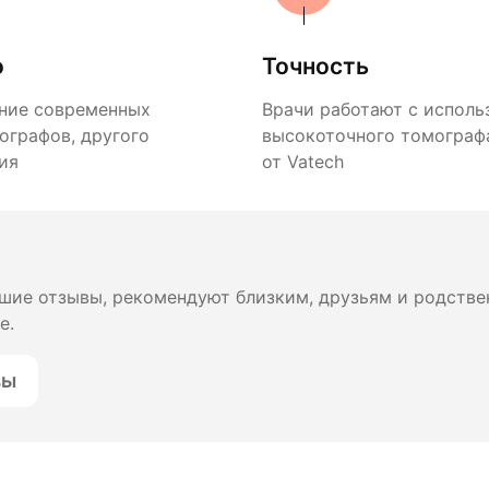
о
Точность
ние современных
Врачи работают с исполь
ографов, другого
высокоточного томографа
ия
от Vatech
шие отзывы, рекомендуют близким, друзьям и родстве
е.
вы