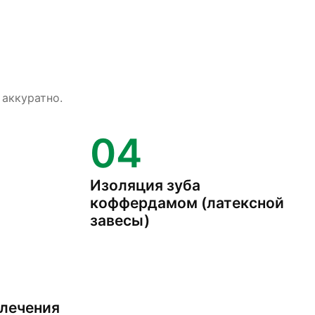
 аккуратно.
04
Изоляция зуба
коффердамом (латексной
завесы)
 лечения