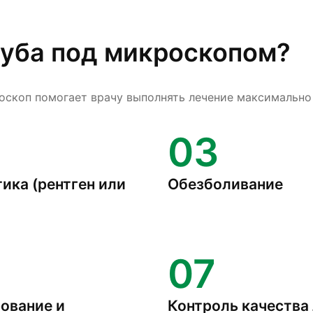
зуба под микроскопом?
оскоп помогает врачу выполнять лечение максимально
03
ика (рентген или
Обезболивание
07
ование и
Контроль качества