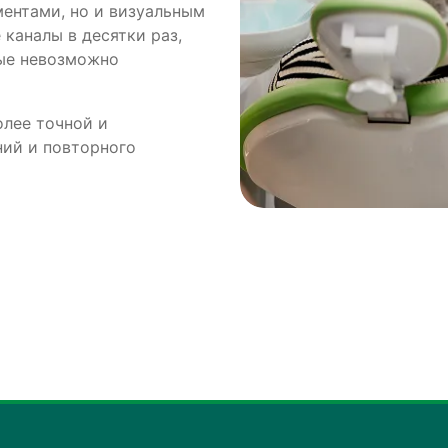
ментами, но и визуальным
каналы в десятки раз,
рые невозможно
лее точной и
ний и повторного