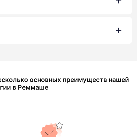
есколько основных преимуществ нашей
гии в Реммаше