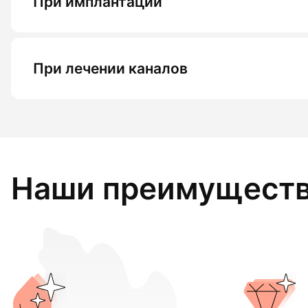
При имплантации
При лечении каналов
Наши преимущест