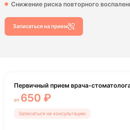
Снижение риска повторного воспален
Гигиена по
Консульта
Записаться на прием
Диагности
Первичный прием врача-стоматолог
650 ₽
от
Записаться на консультацию