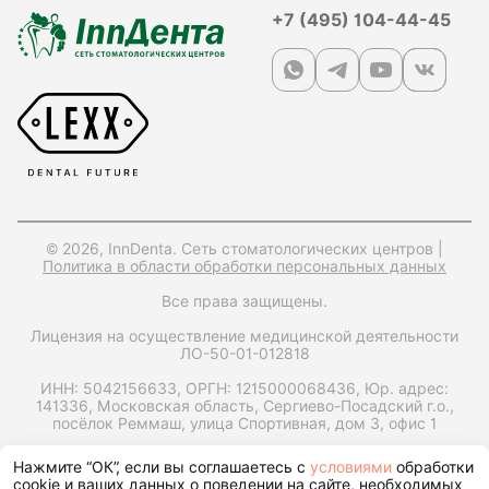
+7 (495) 104-44-45
© 2026, InnDenta. Сеть стоматологических центров |
Политика в области обработки персональных данных
Все права защищены.
Лицензия на осуществление медицинской деятельности
ЛО-50-01-012818
ИНН: 5042156633,
ОРГН: 1215000068436,
Юр. адрес:
141336, Московская область, Сергиево-Посадский г.о.,
посёлок Реммаш, улица Спортивная, дом 3, офис 1
Запрос справки на налоговый вычет
Нажмите “ОК”, если вы соглашаетесь с
условиями
обработки
cookie и ваших данных о поведении на сайте, необходимых