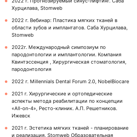
2022 г. Прогнозируемый синус-лифтинг. Саба
Хурцилава, Stomweb
2022 г. Вебинар: Пластика мягких тканей в
области зубов и имплантатов. Саба Хурцилава,
Stomweb
2022г. Международный симпозиум по
пародонтологии и имплантологии. Компания
Квинтэссенция , Хирургическая стоматология,
пародонтология
2022 г. Millennials Dental Forum 2.0, NobelBiocare
2021 г. Хирургические и ортопедические
аспекты метода реабилитации по концепции
«All-on-4», Ресто-клиник. А.П. Решетников.
Ижевск
2021 г. Эстетика мягких тканей - планирование
и реализация. Stomweb Образовательная