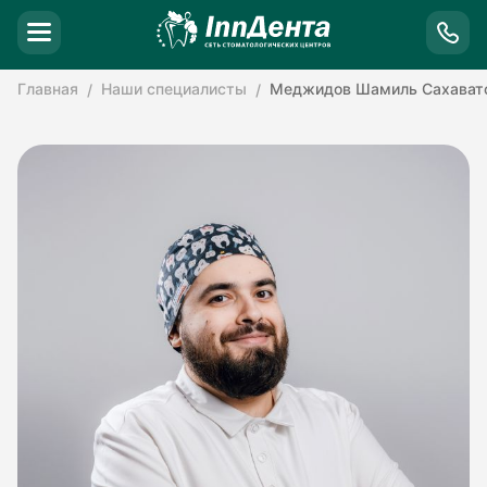
Главная
Наши специалисты
Меджидов Шамиль Сахават