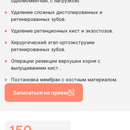
одномоментная, с нагрузкой)
Удаление сложных дистопированных и
ретинированных зубов.
Удаление ретенционных кист и экзостозов.
Хирургический этап ортоэкструзии
ретенированных зубов.
Операции резекции верхушки корня с
вылущиванием кист .
Постановка мембран с костным материалом.
Записаться на прием