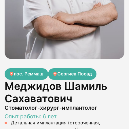
пос. Реммаш
Сергиев Посад
Меджидов Шамиль
Сахаватович
Стоматолог-хирург-имплантолог
Опыт работы: 6 лет
Детальная имплантация (отсроченная,