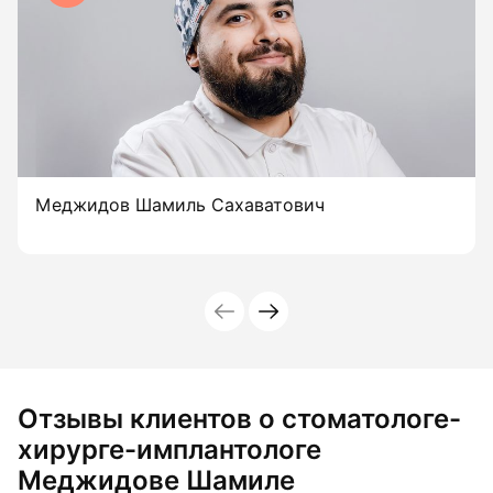
Меджидов Шамиль Сахаватович
Отзывы клиентов о стоматологе-
хирурге-имплантологе
Меджидове Шамиле