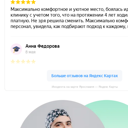
Инндента на карте Ярославля — Яндекс Карты