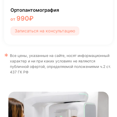
 челюстно-
Компьютерная томография 
лицевой области сегмент
1 500 ₽
от
Записаться на консультацию
Все цены, указанные на сайте, носят информационный
характер и ни при каких условиях не являются
публичной офертой, определяемой положениями ч.2 ст.
437 ГК РФ