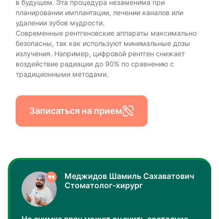
в будущем. Эта процедура незаменима при
планировании имплантации, лечении каналов или
удалении зубов мудрости.
Современные рентгеновские аппараты максимально
безопасны, так как используют минимальные дозы
излучения. Например, цифровой рентген снижает
воздействие радиации до 90% по сравнению с
традиционными методами.
Записаться на прием
Меджидов Шамиль Сахаватович
Стоматолог-хирург